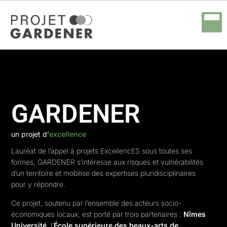
GARDENER
un projet d’
excellence
Lauréat de l’appel à projets ExcellencES sous toutes ses
formes, GARDENER s’intéresse aux risques et vulnérabilités
d’un territoire et mobilise des expertises pluridisciplinaires
pour y répondre.
Ce projet, soutenu par l’ensemble des acteurs socio-
économiques locaux, est porté par trois partenaires :
Nîmes
Université
, l’
École supérieure des beaux-arts de