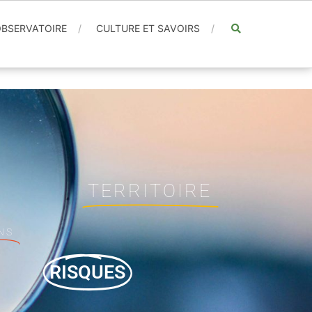
BSERVATOIRE
CULTURE ET SAVOIRS
TERRITOIRE
NS
RISQUES