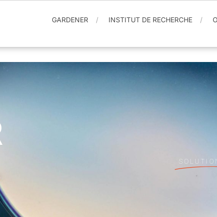
GARDENER
INSTITUT DE RECHERCHE
O
R
SOLUTIO
e